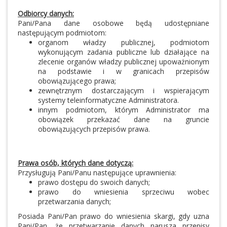
Odbiorcy danych:
Pani/Pana dane osobowe będą udostępniane
następującym podmiotom:
organom władzy publicznej, podmiotom
wykonującym zadania publiczne lub działające na
zlecenie organów władzy publicznej upoważnionym
na podstawie i w granicach przepisów
obowiązującego prawa;
zewnętrznym dostarczającym i wspierającym
systemy teleinformatyczne Administratora.
innym podmiotom, którym Administrator ma
obowiązek przekazać dane na gruncie
obowiązujących przepisów prawa.
Prawa osób, których dane dotyczą:
Przysługują Pani/Panu następujące uprawnienia:
prawo dostępu do swoich danych;
prawo do wniesienia sprzeciwu wobec
przetwarzania danych;
Posiada Pani/Pan prawo do wniesienia skargi, gdy uzna
Pani/Pan, że przetwarzanie danych narusza przepisy