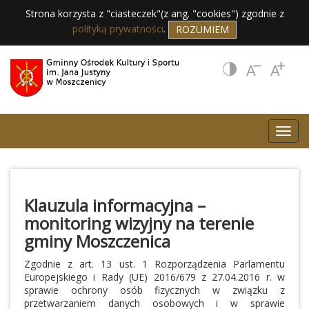
Strona korzysta z "ciasteczek"(z ang. "cookies") zgodnie z
polityką prywatności
.
ROZUMIEM
Klauzula informacyjna –
monitoring wizyjny na terenie
gminy Moszczenica
Zgodnie z art. 13 ust. 1 Rozporządzenia Parlamentu
Europejskiego i Rady (UE) 2016/679 z 27.04.2016 r. w
sprawie ochrony osób fizycznych w związku z
przetwarzaniem danych osobowych i w sprawie