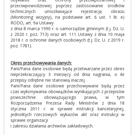
przeciwpowodziowej poprzez zastosowanie środków
technicznych umożliwiające rejestrację obrazu
(Monitoring wizyjny), na podstawie art. 6 ust. 1 lit. e)
RODO, art. 9a Ustawy
z dnia 8 marca 1990 r. o samorządzie gminnym (t.j. Dz. U.
z 2020 r. poz. 713) oraz art. 111 Ustawy z dnia 10 maja
2018 r. o ochronie danych osobowych (t.j. Dz. U. z 2019 r.
poz. 1781).
Okres przechowywania danych:
Pani/Pana dane osobowe będą przetwarzane przez okres
nieprzekraczający 3 miesięcy od dnia nagrania, o ile
przepisy odrębne nie stanowią inaczej.
Pani/Pana dane osobowe przechowywane będą przez
czas wykonywania obowiązków wynikających z przepisów
powszechnie obowiązującego prawa, w tym
Rozporządzenia Prezesa Rady Ministrów z dnia 18
stycznia 2011 r. w sprawie instrukcji kancelaryjnej,
jednolitych rzeczowych wykazów akt oraz instrukcji w
sprawie organizacji
i zakresu działania archiwów zakładowych.