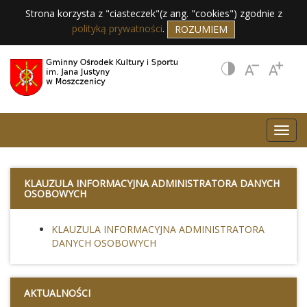
Strona korzysta z "ciasteczek"(z ang. "cookies") zgodnie z
polityką prywatności
.
ROZUMIEM
KLAUZULA INFORMACYJNA ADMINISTRATORA DANYCH
OSOBOWYCH
KLAUZULA INFORMACYJNA ADMINISTRATORA
DANYCH OSOBOWYCH
AKTUALNOŚCI