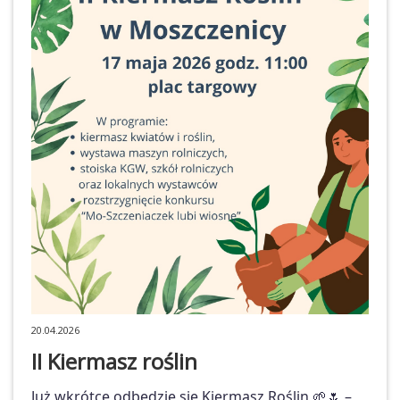
20.04.2026
II Kiermasz roślin
Już wkrótce odbędzie się Kiermasz Roślin 🌱🌷 –