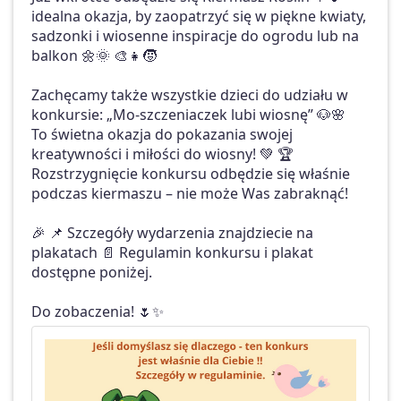
idealna okazja, by zaopatrzyć się w piękne kwiaty,
sadzonki i wiosenne inspiracje do ogrodu lub na
balkon 🌼🌞 🎨👧🧒
Zachęcamy także wszystkie dzieci do udziału w
konkursie: „Mo-szczeniaczek lubi wiosnę” 🐶🌸
To świetna okazja do pokazania swojej
kreatywności i miłości do wiosny! 💚 🏆
Rozstrzygnięcie konkursu odbędzie się właśnie
podczas kiermaszu – nie może Was zabraknąć!
🎉 📌 Szczegóły wydarzenia znajdziecie na
plakatach 📄 Regulamin konkursu i plakat
dostępne poniżej.
Do zobaczenia! 🌷✨