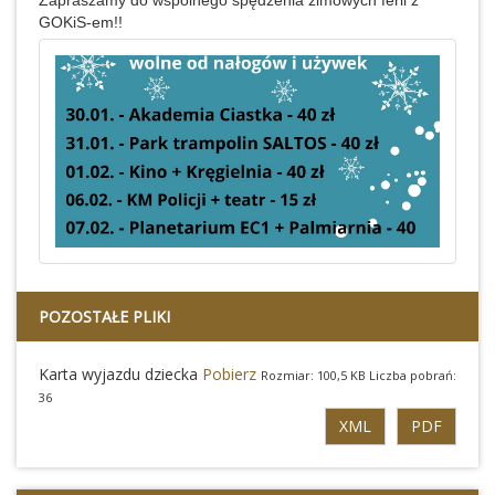
Zapraszamy do wspólnego spędzenia zimowych ferii z
GOKiS-em!!
POZOSTAŁE PLIKI
Karta wyjazdu dziecka
Pobierz
Rozmiar: 100,5 KB Liczba pobrań:
36
XML
PDF