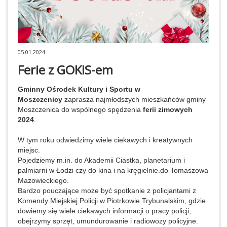
05.01.2024
Ferie z GOKiS-em
Gminny Ośrodek Kultury i Sportu w
Moszczenicy
zaprasza najmłodszych mieszkańców gminy
Moszczenica do wspólnego spędzenia
ferii zimowych
2024
.
W tym roku odwiedzimy wiele ciekawych i kreatywnych
miejsc.
Pojedziemy m.in. do Akademii Ciastka, planetarium i
palmiarni w Łodzi czy do kina i na kręgielnie.do Tomaszowa
Mazowieckiego.
Bardzo pouczające może być spotkanie z policjantami z
Komendy Miejskiej Policji w Piotrkowie Trybunalskim, gdzie
dowiemy się wiele ciekawych informacji o pracy policji,
obejrzymy sprzęt, umundurowanie i radiowozy policyjne.