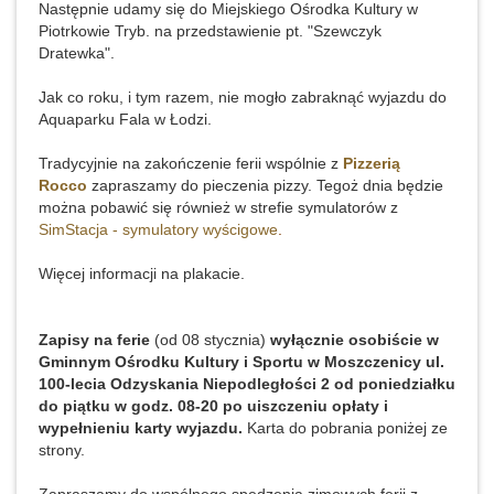
Następnie udamy się do Miejskiego Ośrodka Kultury w
Piotrkowie Tryb. na przedstawienie pt. "Szewczyk
Dratewka".
Jak co roku, i tym razem, nie mogło zabraknąć wyjazdu do
Aquaparku Fala w Łodzi.
Tradycyjnie na zakończenie ferii wspólnie z
Pizzerią
Rocco
zapraszamy do pieczenia pizzy. Tegoż dnia będzie
można pobawić się również w strefie symulatorów z
SimStacja - symulatory wyścigowe
.
Więcej informacji na plakacie.
Zapisy
na ferie
(od 08 stycznia)
wyłącznie osobiście w
Gminnym Ośrodku Kultury i Sportu w Moszczenicy ul.
100-lecia Odzyskania Niepodległości 2 od poniedziałku
do piątku w godz. 08-20 po uiszczeniu opłaty i
wypełnieniu karty wyjazdu.
Karta do pobrania poniżej ze
strony.