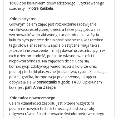
16:00
pod kierunkiem doświadczonego i utytułowanego
szachisty -
Piotra Kaukela
.
Koło plastyczne
Głównym celem zajęć jest rozbudzanie i rozwijanie
wrażliwości estetycznej dzieci, a także przygotowanie
wychowanków do aktywnego uczestniczenia w życiu
kulturalnym poprzez działalność plastyczną w szerokim
tego słowa znaczeniu. Zajęcia plastyczne mają także
jeszcze inne znaczenie – mają dawać uczestniczącym w
nich dzieciom radość, poczucie własnej wartości i
niepowtarzalności. Na zajęciach dzieci uczą się
kompozycji, zdobywają wiadomości o kolorze oraz
poznają techniki plastyczne (malarstwo, rysunek, collage,
pastel, grafika, kompozycja przestrzenna,).
Zajęcia
odbywają się w
poniedziałki o godz. 14:30.
Opiekunem
koła jest
pani Anna Zasępa.
Koło tańca nowoczesnego
Celem działalności zespołu jest przede wszystkim
poznanie nowych technik tanecznych. Istotną rolę
odgrywa również kształtowanie świadomości własnego