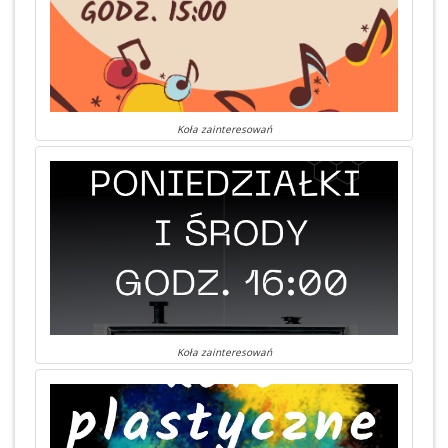
Koła zainteresowań
Koła zainteresowań