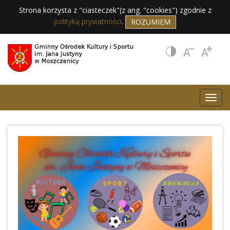
Strona korzysta z "ciasteczek"(z ang. "cookies") zgodnie z
polityką prywatności
.
ROZUMIEM