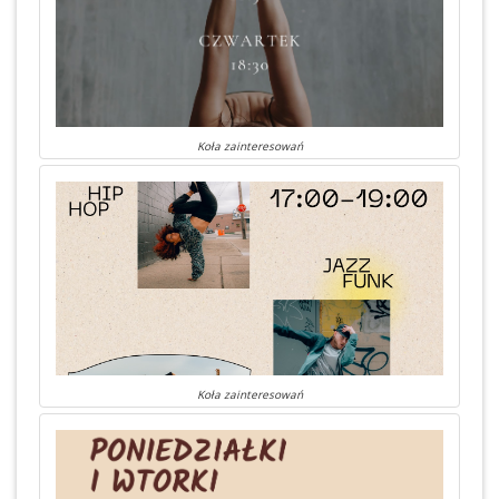
Koła zainteresowań
Koła zainteresowań