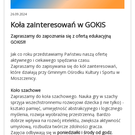
26.09.2024
Koła zainteresowań w GOKiS
Zapraszamy do zapoznania się z ofertą edukacyjną
GOKiS!!!
Jak co roku przedstawiamy Państwu naszą ofertę
aktywnego i ciekawego spędzania czasu.
Zapraszamy do zapisywania się do kół zainteresowań,
które działają przy Gminnym Ośrodku Kultury i Sportu w
Moszczenicy.
Koło szachowe
Zapraszamy do koła szachowego.
Nauka gry w szachy
sprzyja wszechstronnemu rozwojowi dziecka (i nie tylko) -
kształci pamięć, umiejętność abstrakcyjnego i logicznego
myślenia, rozwija wyobraźnię przestrzenną. Bardzo
dobrze wpływa na rozwój intelektu, zwiększa aktywność
umysłową, rozbudza twórcze zdolności gracza.
Zajęcia odbywają się w
poniedziałki i środy od godz.