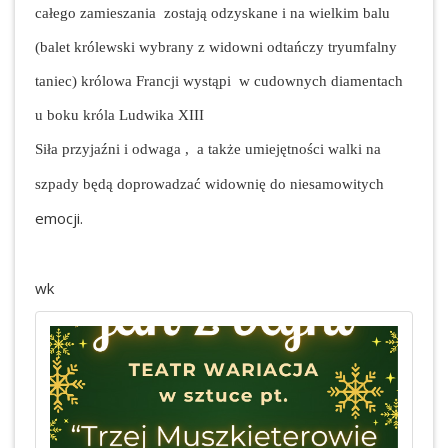
całego zamieszania zostają odzyskane i na wielkim balu
(balet królewski wybrany z widowni odtańczy tryumfalny
taniec) królowa Francji wystąpi w cudownych diamentach
u boku króla Ludwika XIII
Siła przyjaźni i odwaga , a także umiejętności walki na
szpady będą doprowadzać widownię do niesamo
witych
emocji.
wk