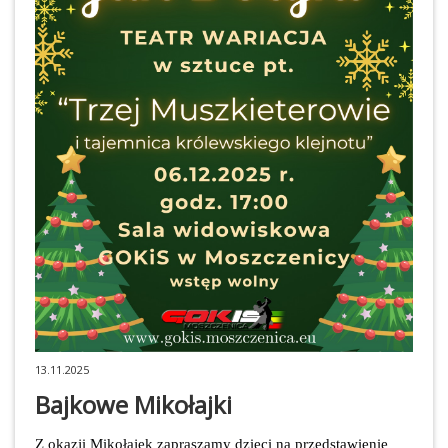
13.11.2025
Bajkowe Mikołajki
Z okazji Mikołajek zapraszamy dzieci na przedstawienie