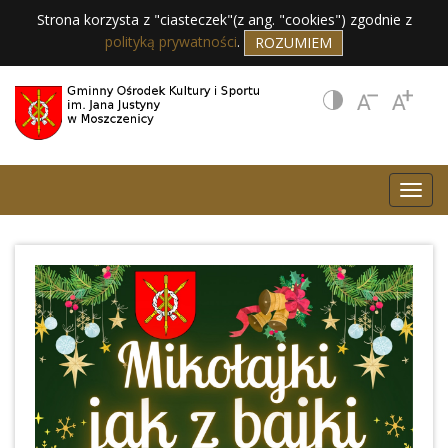
Strona korzysta z "ciasteczek"(z ang. "cookies") zgodnie z
polityką prywatności
.
ROZUMIEM